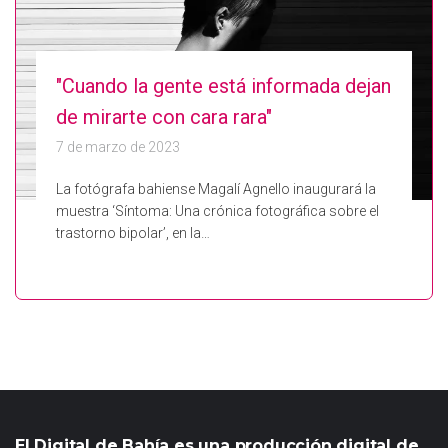
"Cuando la gente está informada dejan
de mirarte con cara rara"
7 de marzo de 2023
La fotógrafa bahiense Magalí Agnello inaugurará la
muestra ‘Síntoma: Una crónica fotográfica sobre el
trastorno bipolar’, en la…
El Digital de Bahía es una producción digital de