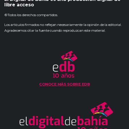
libre acceso
©Todos los derechos compartidos.
Los artículos firmados no reflejan necesariamente la opinión de la editorial.
Agradecemos citar la fuente cuando reproduzcan este material.
CONOCE MÁS SOBRE EDB