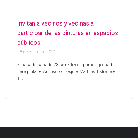
Invitan a vecinos y vecinas a
participar de las pinturas en espacios
públicos
28 de enero de 2021
El pasado sábado 23 se realizó la primera jornada
para pintar el Anfiteatro Ezequiel Martínez Estrada en
el…