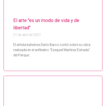
El arte "es un modo de vida y de
libertad"
21 de abril de 2021
El artista bahiense Darío Barco contó sobre su obra
realizada en el anfiteatro “Ezequiel Martínez Estrada”
del Parque…