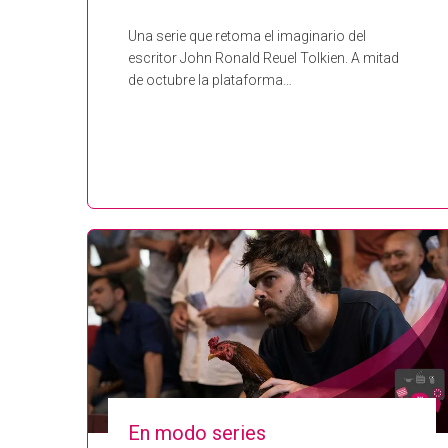
Una serie que retoma el imaginario del
escritor John Ronald Reuel Tolkien. A mitad
de octubre la plataforma…
En modo series