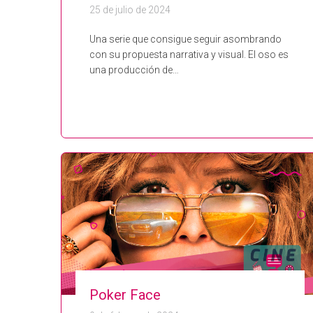
25 de julio de 2024
Una serie que consigue seguir asombrando
con su propuesta narrativa y visual. El oso es
una producción de…
Poker Face