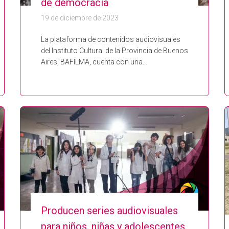
de democracia
19 de diciembre de 2023
La plataforma de contenidos audiovisuales
del Instituto Cultural de la Provincia de Buenos
Aires, BAFILMA, cuenta con una…
Producen series audiovisuales
para niños, niñas y adolescentes