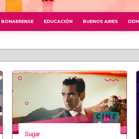
 BONAERENSE
EDUCACIÓN
BUENOS AIRES
DDH
Sugar