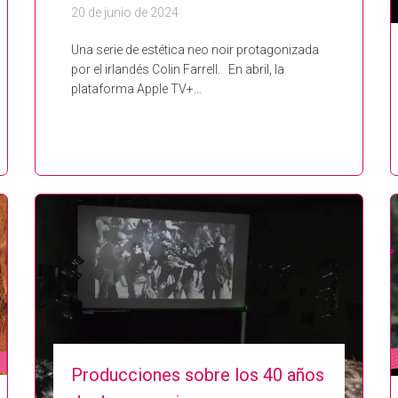
20 de junio de 2024
Una serie de estética neo noir protagonizada
por el irlandés Colin Farrell. En abril, la
plataforma Apple TV+…
Producciones sobre los 40 años