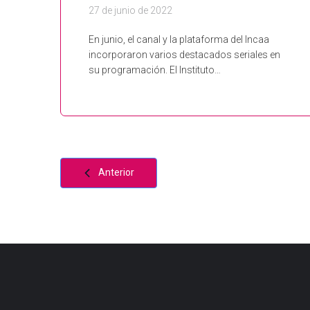
27 de junio de 2022
En junio, el canal y la plataforma del Incaa
incorporaron varios destacados seriales en
su programación. El Instituto…
Anterior