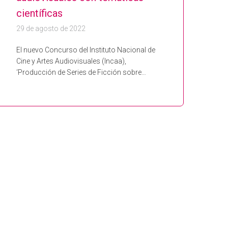
científicas
29 de agosto de 2022
El nuevo Concurso del Instituto Nacional de
Cine y Artes Audiovisuales (Incaa),
‘Producción de Series de Ficción sobre…