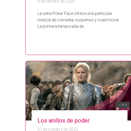
9 de febrero de 2024
La serie Poker Face ofrece una particular
mezcla de comedia, suspenso y road movie.
La primera temporada de…
Los anillos de poder
31 de octubre de 2022