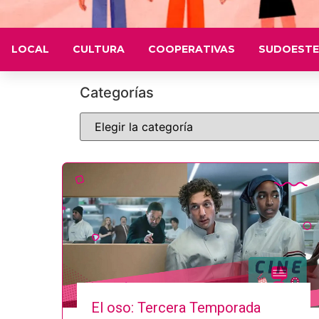
LOCAL
CULTURA
COOPERATIVAS
SUDOESTE
Categorías
El oso: Tercera Temporada