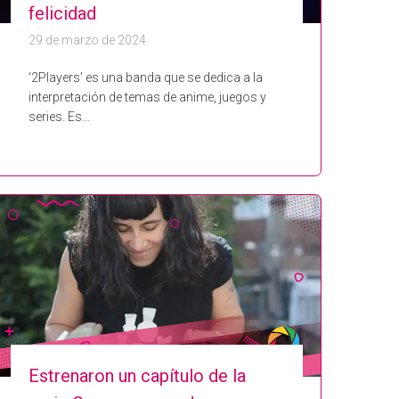
felicidad
29 de marzo de 2024
‘2Players’ es una banda que se dedica a la
interpretación de temas de anime, juegos y
series. Es…
Estrenaron un capítulo de la