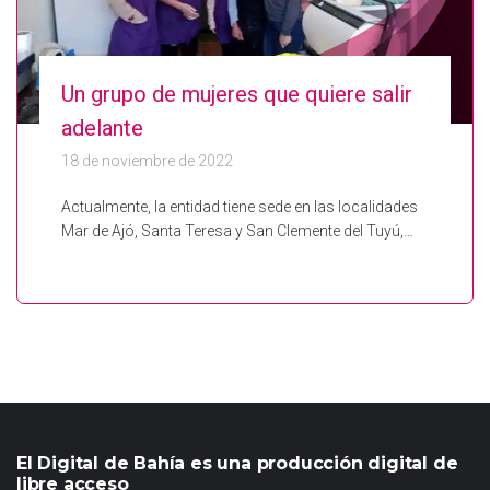
Un grupo de mujeres que quiere salir
adelante
18 de noviembre de 2022
Actualmente, la entidad tiene sede en las localidades
Mar de Ajó, Santa Teresa y San Clemente del Tuyú,…
El Digital de Bahía es una producción digital de
libre acceso