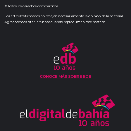
©Todos los derechos compartidos.
Los artículos firmados no reflejan necesariamente la opinión de la editorial.
Agradecemos citar la fuente cuando reproduzcan este material.
CONOCE MÁS SOBRE EDB