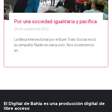
Por una sociedad igualitaria y pacífica
20 de octubre de 2022
La Mesa Intersectorial por el Buen Trato Social inició
la campaña ‘Nadie se salva solo. Nos sostenemos
en…
El Digital de Bahía es una producción digital de
libre acceso