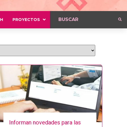
H
PROYECTOS
Informan novedades para las