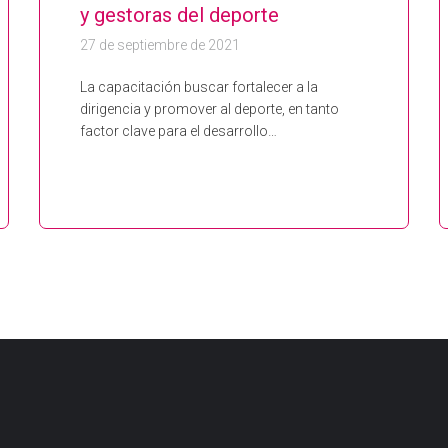
y gestoras del deporte
27 de septiembre de 2021
La capacitación buscar fortalecer a la
dirigencia y promover al deporte, en tanto
factor clave para el desarrollo…