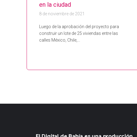
en la ciudad
8 de noviembre de 2021
Luego de la aprobación del proyecto para
construir un lote de 25 viviendas entre las
calles México, Chile,…
El Digital de Bahía es una producción