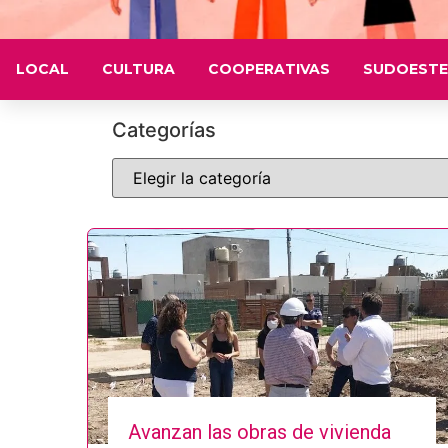
LOCAL
CULTURA
COOPERATIVAS
SUDOESTE
Categorías
Avanzan las obras de vivienda