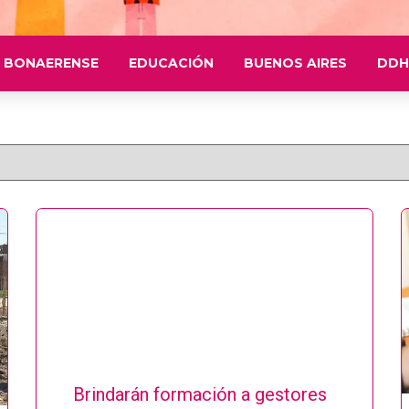
 BONAERENSE
EDUCACIÓN
BUENOS AIRES
DDH
Brindarán formación a gestores