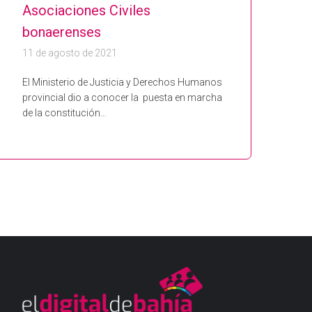
Asociaciones Civiles
bonaerenses
11 de agosto de 2021
El Ministerio de Justicia y Derechos Humanos
provincial dio a conocer la puesta en marcha
de la constitución…