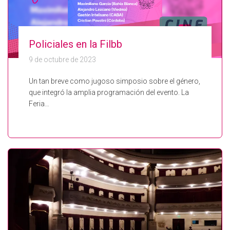
Policiales en la Filbb
9 de octubre de 2023
Un tan breve como jugoso simposio sobre el género,
que integró la amplia programación del evento. La
Feria…