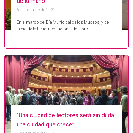
de la mano
6 de octubre de 2022
En el marco del Día Municipal de los Museos, y del
inicio de la Feria Internacional del Libro…
“Una ciudad de lectores será sin duda
una ciudad que crece”