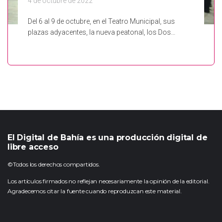
4 de octubre de 2022
Del 6 al 9 de octubre, en el Teatro Municipal, sus
plazas adyacentes, la nueva peatonal, los Dos…
El Digital de Bahía es una producción digital de
libre acceso
©Todos los derechos compartidos.
Los artículos firmados no reflejan necesariamente la opinión de la editorial.
Agradecemos citar la fuente cuando reproduzcan este material.