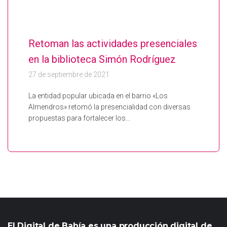
Retoman las actividades presenciales
en la biblioteca Simón Rodríguez
27 de septiembre de 2021
La entidad popular ubicada en el barrio «Los
Almendros» retomó la presencialidad con diversas
propuestas para fortalecer los…
El Digital de Bahía es una producción digital de