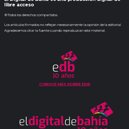
libre acceso
©Todos los derechos compartidos.
Los artículos firmados no reflejan necesariamente la opinión de la editorial.
Agradecemos citar la fuente cuando reproduzcan este material.
CONOCE MÁS SOBRE EDB