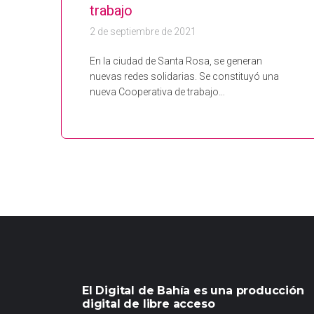
trabajo
2 de septiembre de 2021
En la ciudad de Santa Rosa, se generan
nuevas redes solidarias. Se constituyó una
nueva Cooperativa de trabajo…
El Digital de Bahía es una producción
digital de libre acceso