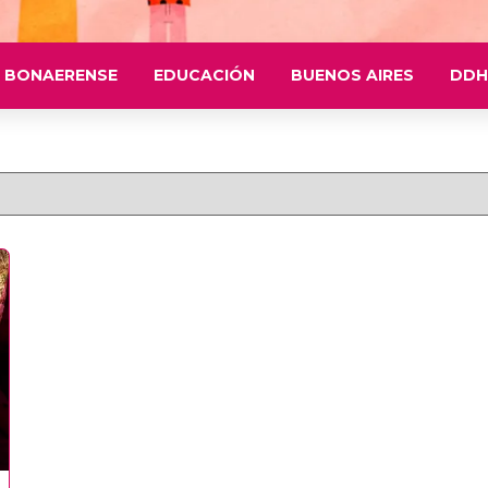
 BONAERENSE
EDUCACIÓN
BUENOS AIRES
DDH