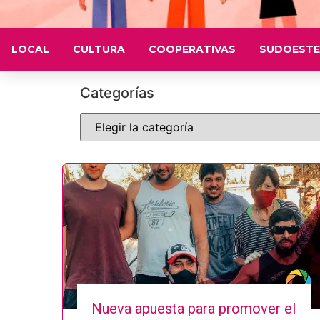
LOCAL
CULTURA
COOPERATIVAS
SUDOESTE
Categorías
Nueva apuesta para promover el