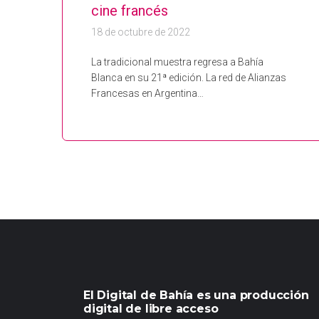
cine francés
18 de octubre de 2022
La tradicional muestra regresa a Bahía
Blanca en su 21ª edición. La red de Alianzas
Francesas en Argentina…
El Digital de Bahía es una producción
digital de libre acceso