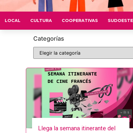
LOCAL
CULTURA
COOPERATIVAS
SUDOESTE
Categorías
Llega la semana itinerante del