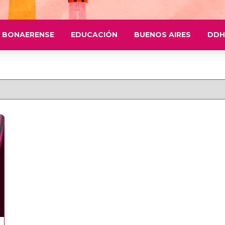
 BONAERENSE
EDUCACIÓN
BUENOS AIRES
DDH