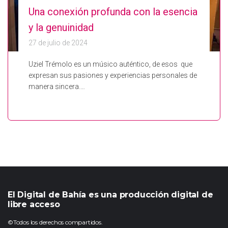
Una conexión profunda con la esencia
y la genuinidad
27 de julio de 2024
Uziel Trémolo es un músico auténtico, de esos que
expresan sus pasiones y experiencias personales de
manera sincera.…
El Digital de Bahía es una producción digital de
libre acceso
©Todos los derechos compartidos.