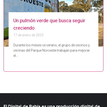
Un pulmón verde que busca seguir
creciendo
17 de enero de 2023
Durante los meses ve verano, el grupo de vecinos y
vecinas del Parque Noroeste trabajan para mejorar
el…
El Digital de Bahía es una producción digital de