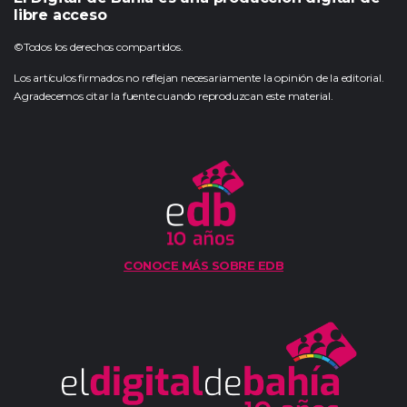
libre acceso
©Todos los derechos compartidos.
Los artículos firmados no reflejan necesariamente la opinión de la editorial.
Agradecemos citar la fuente cuando reproduzcan este material.
CONOCE MÁS SOBRE EDB