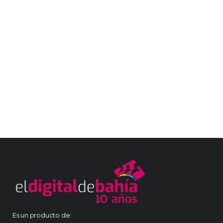
Es un producto de: