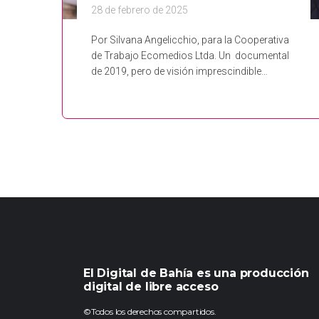
28 de febrero de 2025
Por Silvana Angelicchio, para la Cooperativa
de Trabajo Ecomedios Ltda. Un documental
de 2019, pero de visión imprescindible…
El Digital de Bahía es una producción
digital de libre acceso
©Todos los derechos compartidos.