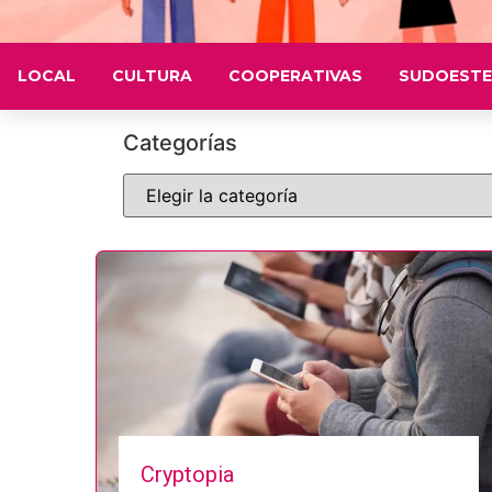
LOCAL
CULTURA
COOPERATIVAS
SUDOESTE
Categorías
Cryptopia