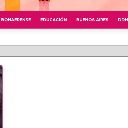
 BONAERENSE
EDUCACIÓN
BUENOS AIRES
DDH