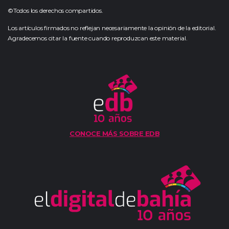
©Todos los derechos compartidos.
Los artículos firmados no reflejan necesariamente la opinión de la editorial.
Agradecemos citar la fuente cuando reproduzcan este material.
CONOCE MÁS SOBRE EDB