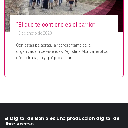
“El que te contiene es el barrio”
16 de enero de 2023
Con estas palabras, la representante de la
organización de viviendas, Agustina Murcia, explicó
cómo trabajan y qué proyectan…
El Digital de Bahía es una producción digital de
libre acceso